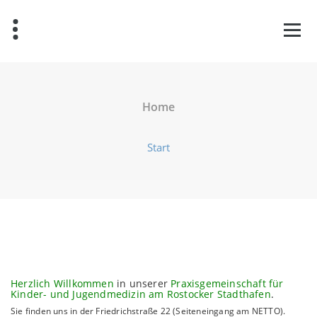
Zum
Inhalt
springen
Home
Start
Herzlich Willkommen
in unserer
Praxisgemeinschaft für
Kinder- und Jugendmedizin am Rostocker Stadthafen
.
Sie finden uns in der Friedrichstraße 22 (Seiteneingang am NETTO).